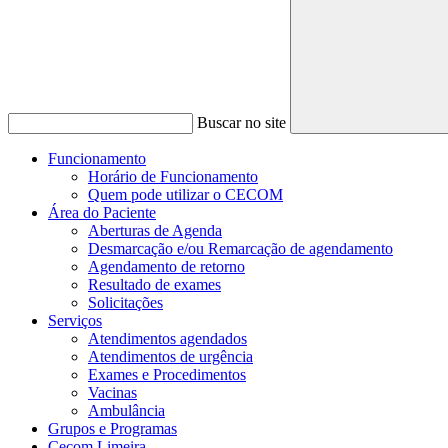
Buscar no site
Funcionamento
Horário de Funcionamento
Quem pode utilizar o CECOM
Área do Paciente
Aberturas de Agenda
Desmarcação e/ou Remarcação de agendamento
Agendamento de retorno
Resultado de exames
Solicitações
Serviços
Atendimentos agendados
Atendimentos de urgência
Exames e Procedimentos
Vacinas
Ambulância
Grupos e Programas
Cecom Limeira