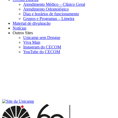
Atendimento Médico – Clínico Geral
Atendimento Odontológico
Dias e horários de funcionamento
Grupos e Programas – Limeira
Material de divulgação
Notícias
Outros Sites
Unicamp sem Dengue
Viva Mais
Instagram do CECOM
YouTube do CECOM
Menu