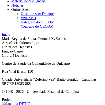
Material de divulgação
Notícias
Outros Sites
Unicamp sem Dengue
Viva Mais
Instagram do CECOM
YouTube do CECOM
Início
Maria Regina de Freitas Petrucci X. Soares
Assistência Odontológica
Cirurgiões Dentistas
Função/Cargo
Cirurgiã Dentista
Centro de Saúde da Comunidade da Unicamp
Rua Vital Brasil, 150
Cidade Universitária "Zeferino Vaz" Barão Geraldo - Campinas -
SP CEP 13083-888
© 1969 - 2026 - Universidade Estadual de Campinas
Projeto