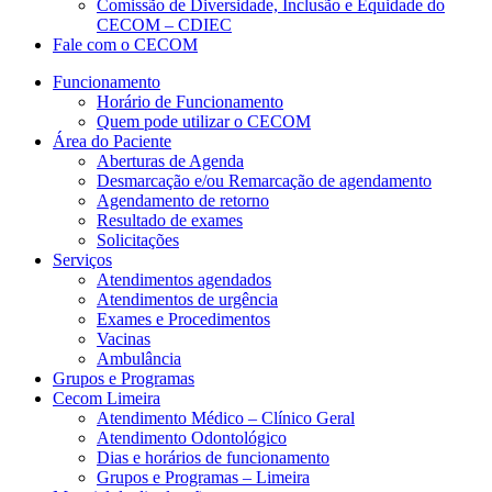
Comissão de Diversidade, Inclusão e Equidade do
CECOM – CDIEC
Fale com o CECOM
Funcionamento
Horário de Funcionamento
Quem pode utilizar o CECOM
Área do Paciente
Aberturas de Agenda
Desmarcação e/ou Remarcação de agendamento
Agendamento de retorno
Resultado de exames
Solicitações
Serviços
Atendimentos agendados
Atendimentos de urgência
Exames e Procedimentos
Vacinas
Ambulância
Grupos e Programas
Cecom Limeira
Atendimento Médico – Clínico Geral
Atendimento Odontológico
Dias e horários de funcionamento
Grupos e Programas – Limeira