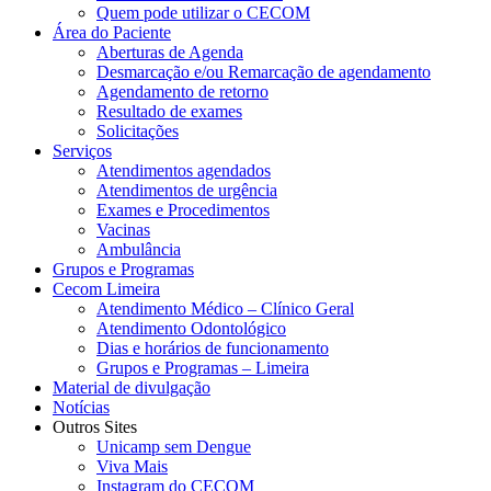
Quem pode utilizar o CECOM
Área do Paciente
Aberturas de Agenda
Desmarcação e/ou Remarcação de agendamento
Agendamento de retorno
Resultado de exames
Solicitações
Serviços
Atendimentos agendados
Atendimentos de urgência
Exames e Procedimentos
Vacinas
Ambulância
Grupos e Programas
Cecom Limeira
Atendimento Médico – Clínico Geral
Atendimento Odontológico
Dias e horários de funcionamento
Grupos e Programas – Limeira
Material de divulgação
Notícias
Outros Sites
Unicamp sem Dengue
Viva Mais
Instagram do CECOM