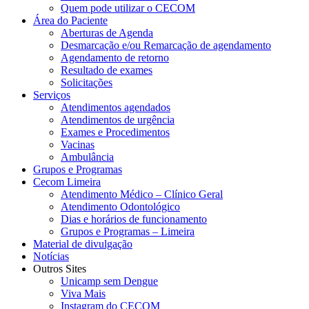
Quem pode utilizar o CECOM
Área do Paciente
Aberturas de Agenda
Desmarcação e/ou Remarcação de agendamento
Agendamento de retorno
Resultado de exames
Solicitações
Serviços
Atendimentos agendados
Atendimentos de urgência
Exames e Procedimentos
Vacinas
Ambulância
Grupos e Programas
Cecom Limeira
Atendimento Médico – Clínico Geral
Atendimento Odontológico
Dias e horários de funcionamento
Grupos e Programas – Limeira
Material de divulgação
Notícias
Outros Sites
Unicamp sem Dengue
Viva Mais
Instagram do CECOM