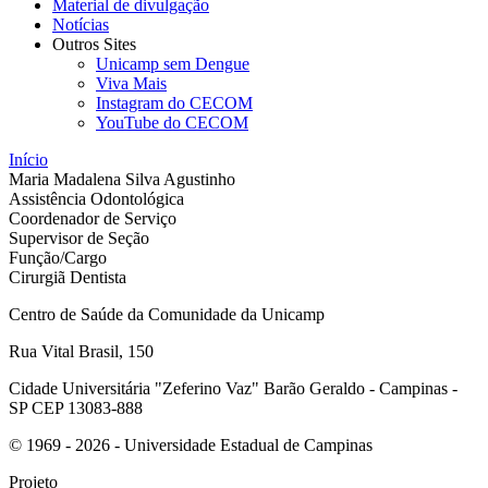
Material de divulgação
Notícias
Outros Sites
Unicamp sem Dengue
Viva Mais
Instagram do CECOM
YouTube do CECOM
Início
Maria Madalena Silva Agustinho
Assistência Odontológica
Coordenador de Serviço
Supervisor de Seção
Função/Cargo
Cirurgiã Dentista
Centro de Saúde da Comunidade da Unicamp
Rua Vital Brasil, 150
Cidade Universitária "Zeferino Vaz" Barão Geraldo - Campinas -
SP CEP 13083-888
© 1969 - 2026 - Universidade Estadual de Campinas
Projeto