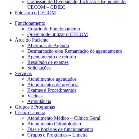
Comissão de Diversidade, Inclusão e Equidade do
CECOM – CDIEC
Fale com o CECOM
Funcionamento
Horário de Funcionamento
Quem pode utilizar o CECOM
Área do Paciente
Aberturas de Agenda
Desmarcação e/ou Remarcação de agendamento
Agendamento de retorno
Resultado de exames
Solicitações
Serviços
Atendimentos agendados
Atendimentos de urgência
Exames e Procedimentos
Vacinas
Ambulância
Grupos e Programas
Cecom Limeira
Atendimento Médico – Clínico Geral
Atendimento Odontológico
Dias e horários de funcionamento
Grupos e Programas – Limeira