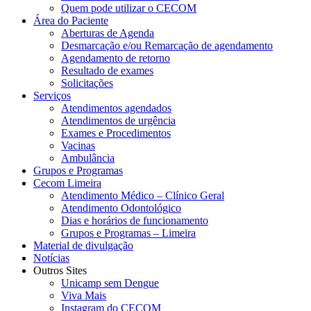
Quem pode utilizar o CECOM
Área do Paciente
Aberturas de Agenda
Desmarcação e/ou Remarcação de agendamento
Agendamento de retorno
Resultado de exames
Solicitações
Serviços
Atendimentos agendados
Atendimentos de urgência
Exames e Procedimentos
Vacinas
Ambulância
Grupos e Programas
Cecom Limeira
Atendimento Médico – Clínico Geral
Atendimento Odontológico
Dias e horários de funcionamento
Grupos e Programas – Limeira
Material de divulgação
Notícias
Outros Sites
Unicamp sem Dengue
Viva Mais
Instagram do CECOM