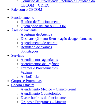
Comissão de Diversidade, Inclusão e Equidade do
CECOM – CDIEC
Fale com o CECOM
Funcionamento
Horário de Funcionamento
Quem pode utilizar o CECOM
Área do Paciente
Aberturas de Agenda
Desmarcação e/ou Remarcação de agendamento
Agendamento de retorno
Resultado de exames
Solicitações
Serviços
Atendimentos agendados
Atendimentos de urgência
Exames e Procedimentos
Vacinas
Ambulância
Grupos e Programas
Cecom Limeira
Atendimento Médico – Clínico Geral
Atendimento Odontológico
Dias e horários de funcionamento
Grupos e Programas – Limeira