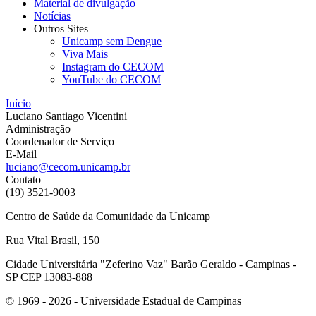
Material de divulgação
Notícias
Outros Sites
Unicamp sem Dengue
Viva Mais
Instagram do CECOM
YouTube do CECOM
Início
Luciano Santiago Vicentini
Administração
Coordenador de Serviço
E-Mail
luciano@cecom.unicamp.br
Contato
(19) 3521-9003
Centro de Saúde da Comunidade da Unicamp
Rua Vital Brasil, 150
Cidade Universitária "Zeferino Vaz" Barão Geraldo - Campinas -
SP CEP 13083-888
© 1969 - 2026 - Universidade Estadual de Campinas