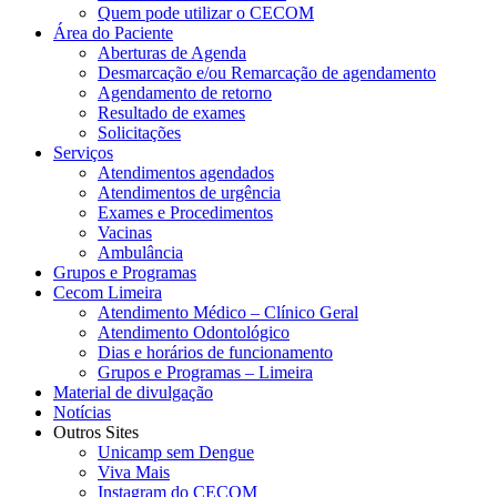
Quem pode utilizar o CECOM
Área do Paciente
Aberturas de Agenda
Desmarcação e/ou Remarcação de agendamento
Agendamento de retorno
Resultado de exames
Solicitações
Serviços
Atendimentos agendados
Atendimentos de urgência
Exames e Procedimentos
Vacinas
Ambulância
Grupos e Programas
Cecom Limeira
Atendimento Médico – Clínico Geral
Atendimento Odontológico
Dias e horários de funcionamento
Grupos e Programas – Limeira
Material de divulgação
Notícias
Outros Sites
Unicamp sem Dengue
Viva Mais
Instagram do CECOM