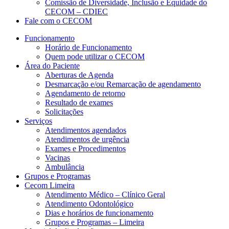
Comissão de Diversidade, Inclusão e Equidade do
CECOM – CDIEC
Fale com o CECOM
Funcionamento
Horário de Funcionamento
Quem pode utilizar o CECOM
Área do Paciente
Aberturas de Agenda
Desmarcação e/ou Remarcação de agendamento
Agendamento de retorno
Resultado de exames
Solicitações
Serviços
Atendimentos agendados
Atendimentos de urgência
Exames e Procedimentos
Vacinas
Ambulância
Grupos e Programas
Cecom Limeira
Atendimento Médico – Clínico Geral
Atendimento Odontológico
Dias e horários de funcionamento
Grupos e Programas – Limeira