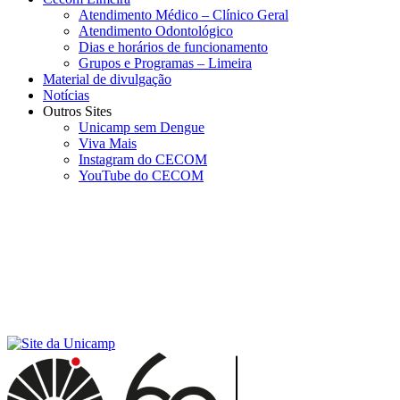
Atendimento Médico – Clínico Geral
Atendimento Odontológico
Dias e horários de funcionamento
Grupos e Programas – Limeira
Material de divulgação
Notícias
Outros Sites
Unicamp sem Dengue
Viva Mais
Instagram do CECOM
YouTube do CECOM
Menu