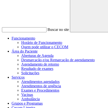
Buscar no site
Funcionamento
Horário de Funcionamento
Quem pode utilizar o CECOM
Área do Paciente
Aberturas de Agenda
Desmarcação e/ou Remarcação de agendamento
Agendamento de retorno
Resultado de exames
Solicitações
Serviços
Atendimentos agendados
Atendimentos de urgência
Exames e Procedimentos
Vacinas
Ambulância
Grupos e Programas
Cecom Limeira