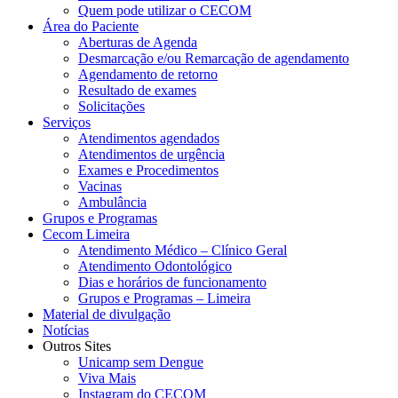
Quem pode utilizar o CECOM
Área do Paciente
Aberturas de Agenda
Desmarcação e/ou Remarcação de agendamento
Agendamento de retorno
Resultado de exames
Solicitações
Serviços
Atendimentos agendados
Atendimentos de urgência
Exames e Procedimentos
Vacinas
Ambulância
Grupos e Programas
Cecom Limeira
Atendimento Médico – Clínico Geral
Atendimento Odontológico
Dias e horários de funcionamento
Grupos e Programas – Limeira
Material de divulgação
Notícias
Outros Sites
Unicamp sem Dengue
Viva Mais
Instagram do CECOM