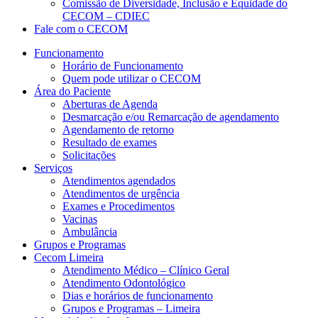
Comissão de Diversidade, Inclusão e Equidade do
CECOM – CDIEC
Fale com o CECOM
Funcionamento
Horário de Funcionamento
Quem pode utilizar o CECOM
Área do Paciente
Aberturas de Agenda
Desmarcação e/ou Remarcação de agendamento
Agendamento de retorno
Resultado de exames
Solicitações
Serviços
Atendimentos agendados
Atendimentos de urgência
Exames e Procedimentos
Vacinas
Ambulância
Grupos e Programas
Cecom Limeira
Atendimento Médico – Clínico Geral
Atendimento Odontológico
Dias e horários de funcionamento
Grupos e Programas – Limeira