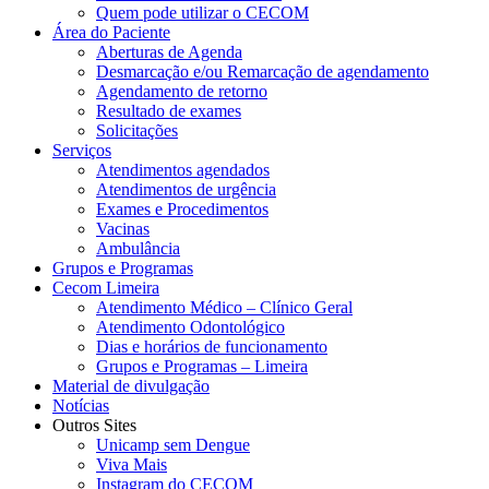
Quem pode utilizar o CECOM
Área do Paciente
Aberturas de Agenda
Desmarcação e/ou Remarcação de agendamento
Agendamento de retorno
Resultado de exames
Solicitações
Serviços
Atendimentos agendados
Atendimentos de urgência
Exames e Procedimentos
Vacinas
Ambulância
Grupos e Programas
Cecom Limeira
Atendimento Médico – Clínico Geral
Atendimento Odontológico
Dias e horários de funcionamento
Grupos e Programas – Limeira
Material de divulgação
Notícias
Outros Sites
Unicamp sem Dengue
Viva Mais
Instagram do CECOM