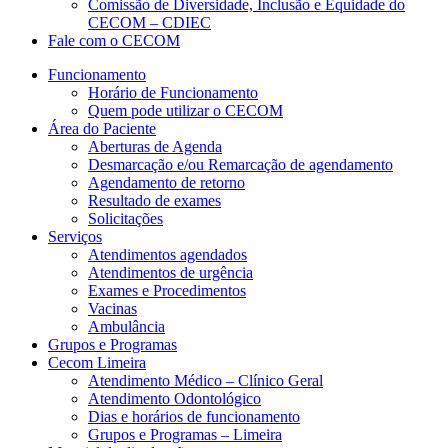
Comissão de Diversidade, Inclusão e Equidade do
CECOM – CDIEC
Fale com o CECOM
Funcionamento
Horário de Funcionamento
Quem pode utilizar o CECOM
Área do Paciente
Aberturas de Agenda
Desmarcação e/ou Remarcação de agendamento
Agendamento de retorno
Resultado de exames
Solicitações
Serviços
Atendimentos agendados
Atendimentos de urgência
Exames e Procedimentos
Vacinas
Ambulância
Grupos e Programas
Cecom Limeira
Atendimento Médico – Clínico Geral
Atendimento Odontológico
Dias e horários de funcionamento
Grupos e Programas – Limeira