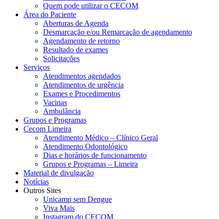
Quem pode utilizar o CECOM
Área do Paciente
Aberturas de Agenda
Desmarcação e/ou Remarcação de agendamento
Agendamento de retorno
Resultado de exames
Solicitações
Serviços
Atendimentos agendados
Atendimentos de urgência
Exames e Procedimentos
Vacinas
Ambulância
Grupos e Programas
Cecom Limeira
Atendimento Médico – Clínico Geral
Atendimento Odontológico
Dias e horários de funcionamento
Grupos e Programas – Limeira
Material de divulgação
Notícias
Outros Sites
Unicamp sem Dengue
Viva Mais
Instagram do CECOM