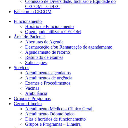
Comissão de Diversidade, Inclusão e Equidade do
CECOM – CDIEC
Fale com o CECOM
Funcionamento
Horário de Funcionamento
Quem pode utilizar o CECOM
Área do Paciente
Aberturas de Agenda
Desmarcação e/ou Remarcação de agendamento
Agendamento de retorno
Resultado de exames
Solicitações
Serviços
Atendimentos agendados
Atendimentos de urgência
Exames e Procedimentos
Vacinas
Ambulância
Grupos e Programas
Cecom Limeira
Atendimento Médico – Clínico Geral
Atendimento Odontológico
Dias e horários de funcionamento
Grupos e Programas – Limeira