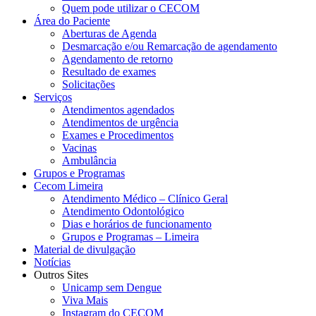
Quem pode utilizar o CECOM
Área do Paciente
Aberturas de Agenda
Desmarcação e/ou Remarcação de agendamento
Agendamento de retorno
Resultado de exames
Solicitações
Serviços
Atendimentos agendados
Atendimentos de urgência
Exames e Procedimentos
Vacinas
Ambulância
Grupos e Programas
Cecom Limeira
Atendimento Médico – Clínico Geral
Atendimento Odontológico
Dias e horários de funcionamento
Grupos e Programas – Limeira
Material de divulgação
Notícias
Outros Sites
Unicamp sem Dengue
Viva Mais
Instagram do CECOM