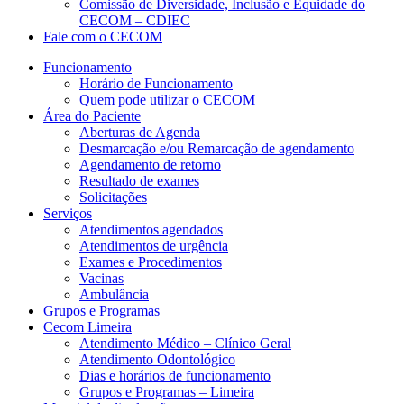
Comissão de Diversidade, Inclusão e Equidade do
CECOM – CDIEC
Fale com o CECOM
Funcionamento
Horário de Funcionamento
Quem pode utilizar o CECOM
Área do Paciente
Aberturas de Agenda
Desmarcação e/ou Remarcação de agendamento
Agendamento de retorno
Resultado de exames
Solicitações
Serviços
Atendimentos agendados
Atendimentos de urgência
Exames e Procedimentos
Vacinas
Ambulância
Grupos e Programas
Cecom Limeira
Atendimento Médico – Clínico Geral
Atendimento Odontológico
Dias e horários de funcionamento
Grupos e Programas – Limeira