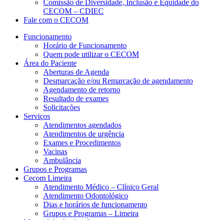
Comissão de Diversidade, Inclusão e Equidade do
CECOM – CDIEC
Fale com o CECOM
Funcionamento
Horário de Funcionamento
Quem pode utilizar o CECOM
Área do Paciente
Aberturas de Agenda
Desmarcação e/ou Remarcação de agendamento
Agendamento de retorno
Resultado de exames
Solicitações
Serviços
Atendimentos agendados
Atendimentos de urgência
Exames e Procedimentos
Vacinas
Ambulância
Grupos e Programas
Cecom Limeira
Atendimento Médico – Clínico Geral
Atendimento Odontológico
Dias e horários de funcionamento
Grupos e Programas – Limeira