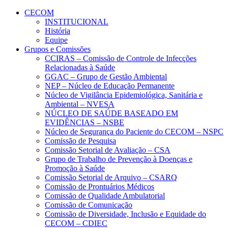
Conteúdo principal
Menu principal
Rodapé
CECOM
INSTITUCIONAL
História
Equipe
Grupos e Comissões
CCIRAS – Comissão de Controle de Infecções
Relacionadas à Saúde
GGAC – Grupo de Gestão Ambiental
NEP – Núcleo de Educação Permanente
Núcleo de Vigilância Epidemiológica, Sanitária e
Ambiental – NVESA
NÚCLEO DE SAÚDE BASEADO EM
EVIDÊNCIAS – NSBE
Núcleo de Segurança do Paciente do CECOM – NSPC
Comissão de Pesquisa
Comissão Setorial de Avaliação – CSA
Grupo de Trabalho de Prevenção à Doenças e
Promoção à Saúde
Comissão Setorial de Arquivo – CSARQ
Comissão de Prontuários Médicos
Comissão de Qualidade Ambulatorial
Comissão de Comunicação
Comissão de Diversidade, Inclusão e Equidade do
CECOM – CDIEC