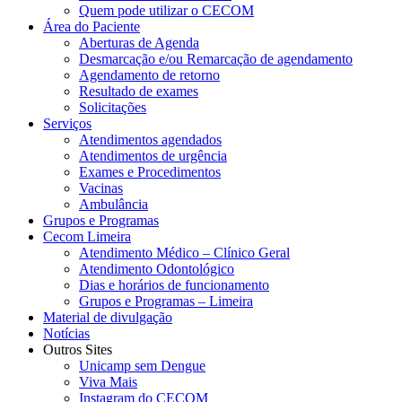
Quem pode utilizar o CECOM
Área do Paciente
Aberturas de Agenda
Desmarcação e/ou Remarcação de agendamento
Agendamento de retorno
Resultado de exames
Solicitações
Serviços
Atendimentos agendados
Atendimentos de urgência
Exames e Procedimentos
Vacinas
Ambulância
Grupos e Programas
Cecom Limeira
Atendimento Médico – Clínico Geral
Atendimento Odontológico
Dias e horários de funcionamento
Grupos e Programas – Limeira
Material de divulgação
Notícias
Outros Sites
Unicamp sem Dengue
Viva Mais
Instagram do CECOM