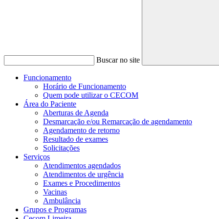
Buscar no site
Funcionamento
Horário de Funcionamento
Quem pode utilizar o CECOM
Área do Paciente
Aberturas de Agenda
Desmarcação e/ou Remarcação de agendamento
Agendamento de retorno
Resultado de exames
Solicitações
Serviços
Atendimentos agendados
Atendimentos de urgência
Exames e Procedimentos
Vacinas
Ambulância
Grupos e Programas
Cecom Limeira