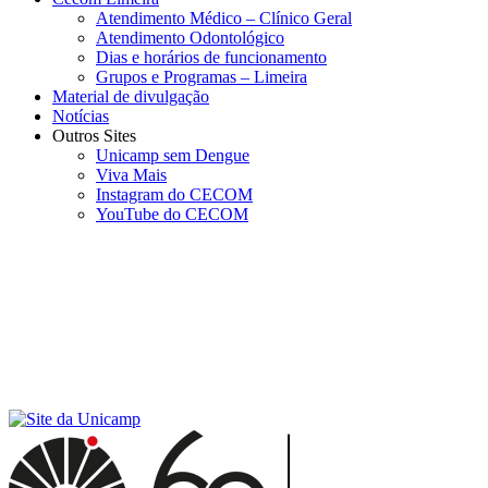
Atendimento Médico – Clínico Geral
Atendimento Odontológico
Dias e horários de funcionamento
Grupos e Programas – Limeira
Material de divulgação
Notícias
Outros Sites
Unicamp sem Dengue
Viva Mais
Instagram do CECOM
YouTube do CECOM
Menu