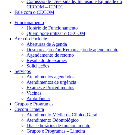
Comissão de Diversidade, Inclusão e Equidade do
CECOM – CDIEC
Fale com o CECOM
Funcionamento
Horário de Funcionamento
Quem pode utilizar o CECOM
Área do Paciente
Aberturas de Agenda
Desmarcação e/ou Remarcação de agendamento
Agendamento de retorno
Resultado de exames
Solicitações
Serviços
Atendimentos agendados
Atendimentos de urgência
Exames e Procedimentos
Vacinas
Ambulância
Grupos e Programas
Cecom Limeira
Atendimento Médico – Clínico Geral
Atendimento Odontológico
Dias e horários de funcionamento
Grupos e Programas – Limeira