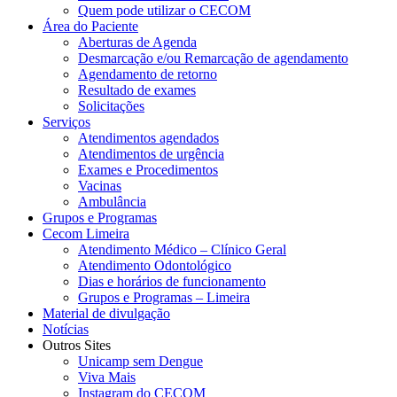
Quem pode utilizar o CECOM
Área do Paciente
Aberturas de Agenda
Desmarcação e/ou Remarcação de agendamento
Agendamento de retorno
Resultado de exames
Solicitações
Serviços
Atendimentos agendados
Atendimentos de urgência
Exames e Procedimentos
Vacinas
Ambulância
Grupos e Programas
Cecom Limeira
Atendimento Médico – Clínico Geral
Atendimento Odontológico
Dias e horários de funcionamento
Grupos e Programas – Limeira
Material de divulgação
Notícias
Outros Sites
Unicamp sem Dengue
Viva Mais
Instagram do CECOM