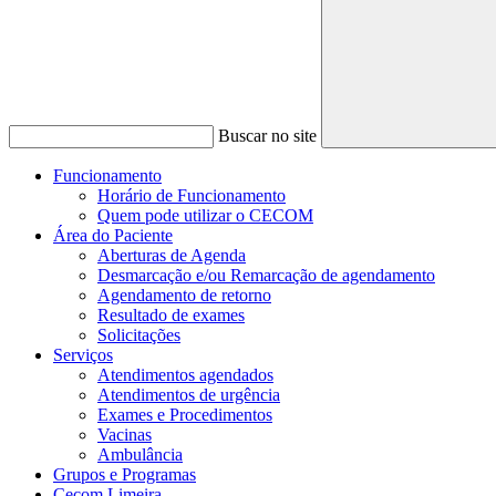
Buscar no site
Funcionamento
Horário de Funcionamento
Quem pode utilizar o CECOM
Área do Paciente
Aberturas de Agenda
Desmarcação e/ou Remarcação de agendamento
Agendamento de retorno
Resultado de exames
Solicitações
Serviços
Atendimentos agendados
Atendimentos de urgência
Exames e Procedimentos
Vacinas
Ambulância
Grupos e Programas
Cecom Limeira