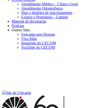
Atendimento Médico – Clínico Geral
Atendimento Odontológico
Dias e horários de funcionamento
Grupos e Programas – Limeira
Material de divulgação
Notícias
Outros Sites
Unicamp sem Dengue
Viva Mais
Instagram do CECOM
YouTube do CECOM
Menu