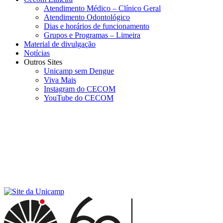
Atendimento Médico – Clínico Geral
Atendimento Odontológico
Dias e horários de funcionamento
Grupos e Programas – Limeira
Material de divulgação
Notícias
Outros Sites
Unicamp sem Dengue
Viva Mais
Instagram do CECOM
YouTube do CECOM
Menu