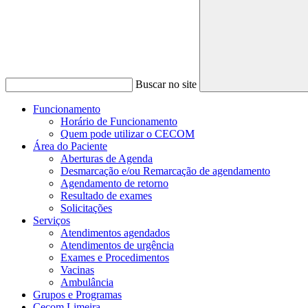
Buscar no site
Funcionamento
Horário de Funcionamento
Quem pode utilizar o CECOM
Área do Paciente
Aberturas de Agenda
Desmarcação e/ou Remarcação de agendamento
Agendamento de retorno
Resultado de exames
Solicitações
Serviços
Atendimentos agendados
Atendimentos de urgência
Exames e Procedimentos
Vacinas
Ambulância
Grupos e Programas
Cecom Limeira