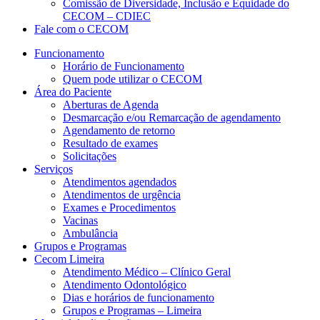
Comissão de Diversidade, Inclusão e Equidade do
CECOM – CDIEC
Fale com o CECOM
Funcionamento
Horário de Funcionamento
Quem pode utilizar o CECOM
Área do Paciente
Aberturas de Agenda
Desmarcação e/ou Remarcação de agendamento
Agendamento de retorno
Resultado de exames
Solicitações
Serviços
Atendimentos agendados
Atendimentos de urgência
Exames e Procedimentos
Vacinas
Ambulância
Grupos e Programas
Cecom Limeira
Atendimento Médico – Clínico Geral
Atendimento Odontológico
Dias e horários de funcionamento
Grupos e Programas – Limeira