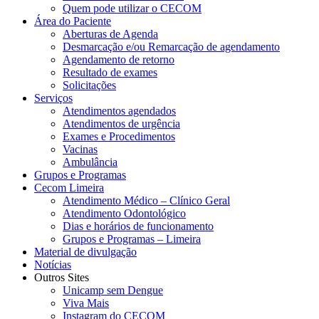
Quem pode utilizar o CECOM
Área do Paciente
Aberturas de Agenda
Desmarcação e/ou Remarcação de agendamento
Agendamento de retorno
Resultado de exames
Solicitações
Serviços
Atendimentos agendados
Atendimentos de urgência
Exames e Procedimentos
Vacinas
Ambulância
Grupos e Programas
Cecom Limeira
Atendimento Médico – Clínico Geral
Atendimento Odontológico
Dias e horários de funcionamento
Grupos e Programas – Limeira
Material de divulgação
Notícias
Outros Sites
Unicamp sem Dengue
Viva Mais
Instagram do CECOM