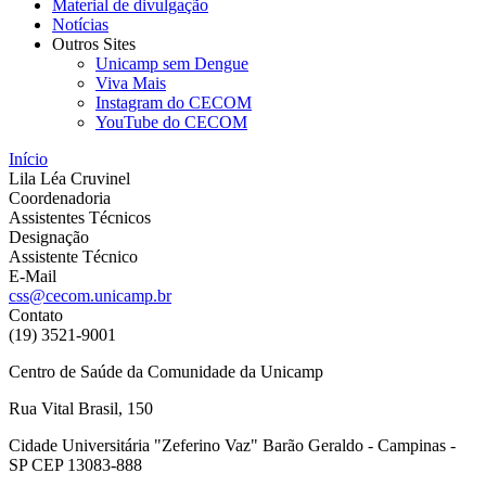
Material de divulgação
Notícias
Outros Sites
Unicamp sem Dengue
Viva Mais
Instagram do CECOM
YouTube do CECOM
Início
Lila Léa Cruvinel
Coordenadoria
Assistentes Técnicos
Designação
Assistente Técnico
E-Mail
css@cecom.unicamp.br
Contato
(19) 3521-9001
Centro de Saúde da Comunidade da Unicamp
Rua Vital Brasil, 150
Cidade Universitária "Zeferino Vaz" Barão Geraldo - Campinas -
SP CEP 13083-888