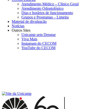
Atendimento Médico – Clínico Geral
Atendimento Odontológico
Dias e horários de funcionamento
Grupos e Programas – Limeira
Material de divulgação
Notícias
Outros Sites
Unicamp sem Dengue
Viva Mais
Instagram do CECOM
YouTube do CECOM
Menu