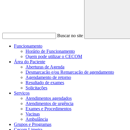
Buscar no site
Funcionamento
Horário de Funcionamento
Quem pode utilizar o CECOM
Área do Paciente
Aberturas de Agenda
Desmarcação e/ou Remarcação de agendamento
Agendamento de retorno
Resultado de exames
Solicitações
Serviços
Atendimentos agendados
Atendimentos de urgência
Exames e Procedimentos
Vacinas
Ambulância
Grupos e Programas
Cecom Limeira