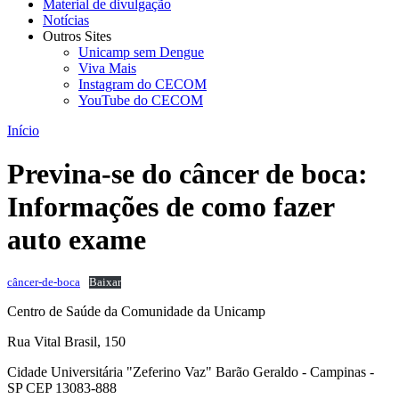
Material de divulgação
Notícias
Outros Sites
Unicamp sem Dengue
Viva Mais
Instagram do CECOM
YouTube do CECOM
Início
Previna-se do câncer de boca:
Informações de como fazer
auto exame
câncer-de-boca
Baixar
Centro de Saúde da Comunidade da Unicamp
Rua Vital Brasil, 150
Cidade Universitária "Zeferino Vaz" Barão Geraldo - Campinas -
SP CEP 13083-888