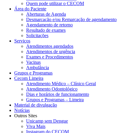
Quem pode utilizar o CECOM
Área do Paciente
Aberturas de Agenda
Desmarcação e/ou Remarcação de agendamento
Agendamento de retorno
Resultado de exames
Solicitações
Serviços
Atendimentos agendados
Atendimentos de urgência
Exames e Procedimentos
Vacinas
Ambulância
Grupos e Programas
Cecom Limeira
Atendimento Médico – Clínico Geral
Atendimento Odontológico
Dias e horários de funcionamento
Grupos e Programas – Limeira
Material de divulgação
Notícias
Outros Sites
Unicamp sem Dengue
Viva Mais
Instagram do CECOM