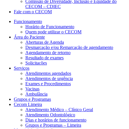
Comissão de Diversidade, Inclusão e Equidade do
CECOM – CDIEC
Fale com o CECOM
Funcionamento
Horário de Funcionamento
Quem pode utilizar o CECOM
Área do Paciente
Aberturas de Agenda
Desmarcação e/ou Remarcação de agendamento
Agendamento de retorno
Resultado de exames
Solicitações
Serviços
Atendimentos agendados
Atendimentos de urgência
Exames e Procedimentos
Vacinas
Ambulância
Grupos e Programas
Cecom Limeira
Atendimento Médico – Clínico Geral
Atendimento Odontológico
Dias e horários de funcionamento
Grupos e Programas – Limeira