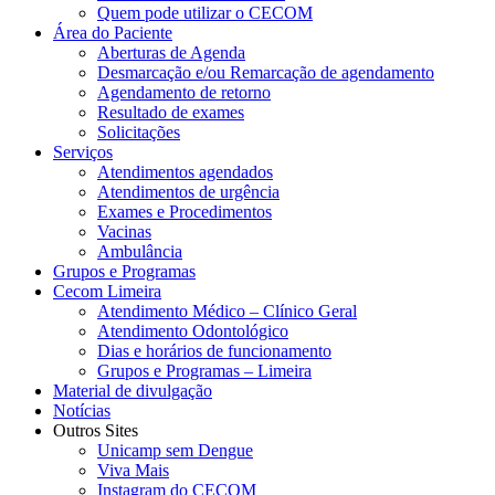
Quem pode utilizar o CECOM
Área do Paciente
Aberturas de Agenda
Desmarcação e/ou Remarcação de agendamento
Agendamento de retorno
Resultado de exames
Solicitações
Serviços
Atendimentos agendados
Atendimentos de urgência
Exames e Procedimentos
Vacinas
Ambulância
Grupos e Programas
Cecom Limeira
Atendimento Médico – Clínico Geral
Atendimento Odontológico
Dias e horários de funcionamento
Grupos e Programas – Limeira
Material de divulgação
Notícias
Outros Sites
Unicamp sem Dengue
Viva Mais
Instagram do CECOM