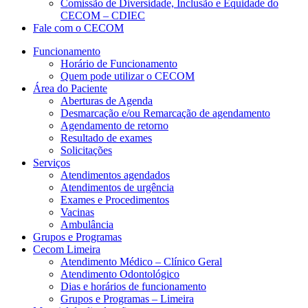
Comissão de Diversidade, Inclusão e Equidade do
CECOM – CDIEC
Fale com o CECOM
Funcionamento
Horário de Funcionamento
Quem pode utilizar o CECOM
Área do Paciente
Aberturas de Agenda
Desmarcação e/ou Remarcação de agendamento
Agendamento de retorno
Resultado de exames
Solicitações
Serviços
Atendimentos agendados
Atendimentos de urgência
Exames e Procedimentos
Vacinas
Ambulância
Grupos e Programas
Cecom Limeira
Atendimento Médico – Clínico Geral
Atendimento Odontológico
Dias e horários de funcionamento
Grupos e Programas – Limeira